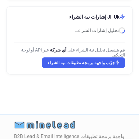
Jll Uk إشارات نية الشراء
تحليل إشارات الشراء…
قم بتشغيل تحليل نية الشراء على
أي شركة
عبر API أو لوحة
التحكم.
جرّب واجهة برمجة تطبيقات نية الشراء
واجهة برمجة تطبيقات B2B Lead & Email Intelligence