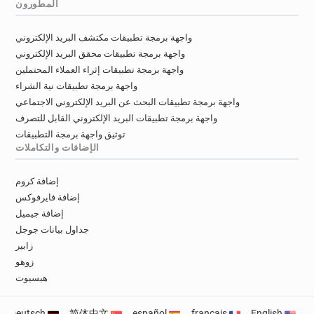
المطورون
واجهة برمجة تطبيقات مكتشف البريد الإلكتروني
واجهة برمجة تطبيقات محقق البريد الإلكتروني
واجهة برمجة تطبيقات إثراء العملاء المحتملين
واجهة برمجة تطبيقات نية الشراء
واجهة برمجة تطبيقات البحث عن البريد الإلكتروني الاجتماعي
واجهة برمجة تطبيقات البريد الإلكتروني القابل للتصرف
توثيق واجهة برمجة التطبيقات
الإضافات والتكاملات
إضافة كروم
إضافة فايرفوكس
إضافة جيميل
جداول بيانات جوجل
زابير
زوهو
هبسبوت
Deutsch
简体中文
español
français
English