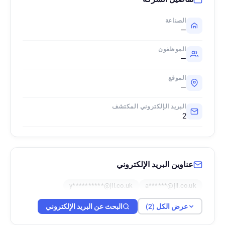
الصناعة
—
الموظفون
—
الموقع
—
البريد الإلكتروني المكتشف
2
عناوين البريد الإلكتروني
y**********@jll.co.uk
a******@jll.co.uk
عرض الكل (2)
البحث عن البريد الإلكتروني