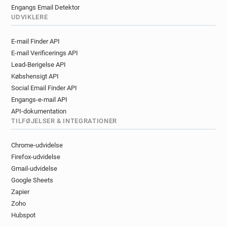
Engangs Email Detektor
UDVIKLERE
E-mail Finder API
E-mail Verificerings API
Lead-Berigelse API
Købshensigt API
Social Email Finder API
Engangs-e-mail API
API-dokumentation
TILFØJELSER & INTEGRATIONER
Chrome-udvidelse
Firefox-udvidelse
Gmail-udvidelse
Google Sheets
Zapier
Zoho
Hubspot