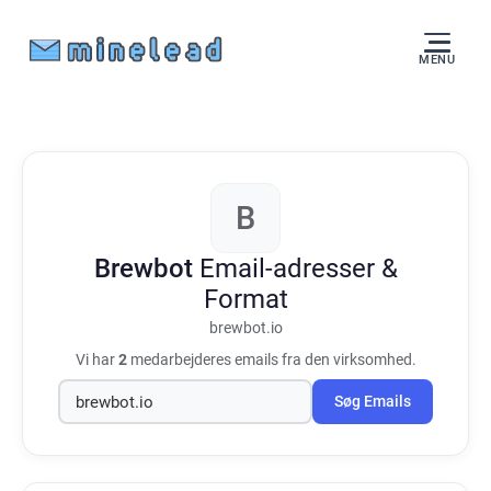
MENU
B
Brewbot
Email-adresser &
Format
brewbot.io
Vi har
2
medarbejderes emails fra den virksomhed.
Søg Emails