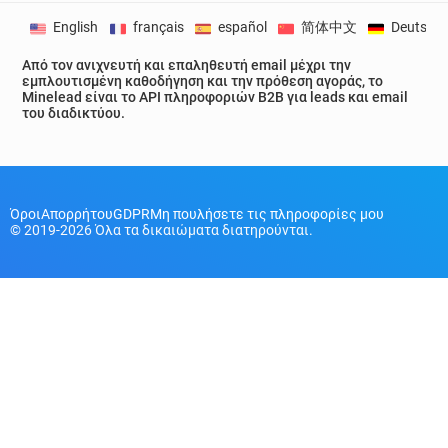
English
français
español
简体中文
Deutsch
Από τον ανιχνευτή και επαληθευτή email μέχρι την
εμπλουτισμένη καθοδήγηση και την πρόθεση αγοράς, το
Minelead είναι το API πληροφοριών B2B για leads και email
του διαδικτύου.
Όροι
Απορρήτου
GDPR
Μη πουλήσετε τις πληροφορίες μου
© 2019-2026 Όλα τα δικαιώματα διατηρούνται.