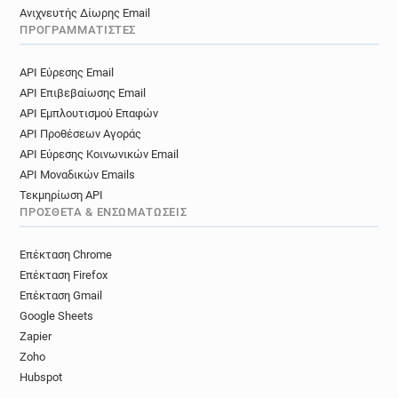
Ανιχνευτής Δίωρης Email
ΠΡΟΓΡΑΜΜΑΤΙΣΤΈΣ
API Εύρεσης Email
API Επιβεβαίωσης Email
API Εμπλουτισμού Επαφών
API Προθέσεων Αγοράς
API Εύρεσης Κοινωνικών Email
API Μοναδικών Emails
Τεκμηρίωση API
ΠΡΌΣΘΕΤΑ & ΕΝΣΩΜΑΤΏΣΕΙΣ
Επέκταση Chrome
Επέκταση Firefox
Επέκταση Gmail
Google Sheets
Zapier
Zoho
Hubspot