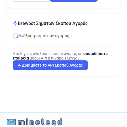
Brewbot Σημάτων Σκοπού Αγοράς
Ανάλυση σημάτων αγοράς…
Διεξάγετε ανάλυση σκοπού αγοράς σε
οποιαδήποτε
εταιρεία
μέσω API ή πίνακα ελέγχου.
Δοκιμάστε το API Σκοπού Αγοράς