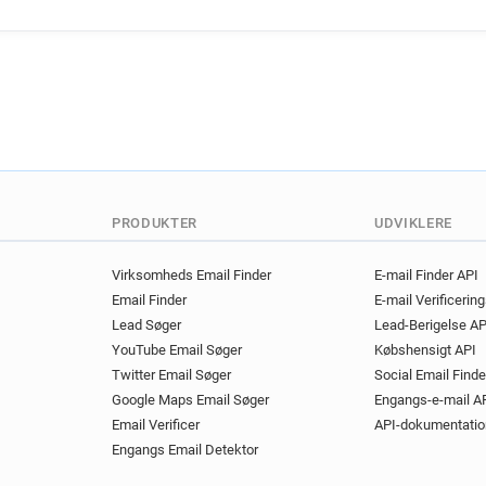
PRODUKTER
UDVIKLERE
Virksomheds Email Finder
E-mail Finder API
Email Finder
E-mail Verificerin
Lead Søger
Lead-Berigelse AP
YouTube Email Søger
Købshensigt API
Twitter Email Søger
Social Email Finde
Google Maps Email Søger
Engangs-e-mail A
Email Verificer
API-dokumentatio
Engangs Email Detektor