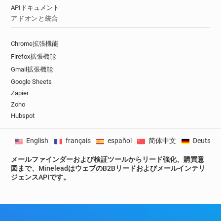
APIドキュメント
アドオンと統合
Chrome拡張機能
Firefox拡張機能
Gmail拡張機能
Google Sheets
Zapier
Zoho
Hubspot
English
français
español
简体中文
Deutsch
メールファインダーおよび検証ツールからリード強化、購買意
図まで、MineleadはウェブのB2Bリードおよびメールインテリ
ジェンスAPIです。