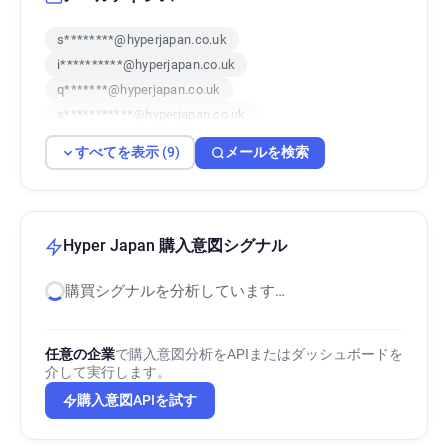
s********@hyperjapan.co.uk
i**********@hyperjapan.co.uk
q*******@hyperjapan.co.uk
s***********@hyperjapan.co.uk
f*****@hyperjapan.co.uk
b*****@hyperjapan.co.uk
すべてを表示 (9)
メールを検索
o***********@hyperjapan.co.uk
c*****@hyperjapan.co.uk
p*****@hyperjapan.co.uk
Hyper Japan 購入意図シグナル
購買シグナルを分析しています…
任意の企業
で購入意図分析をAPIまたはダッシュボードを
介して実行します。
購入意図APIを試す