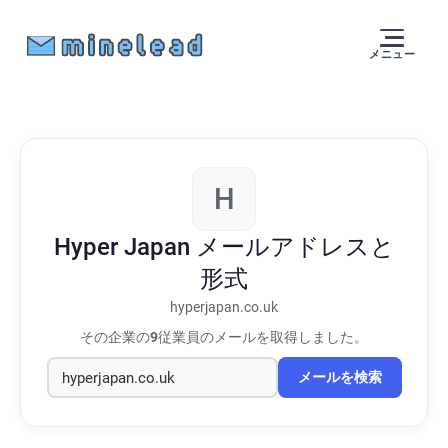
メニュー
H
Hyper Japan
メールアドレスと
形式
hyperjapan.co.uk
その企業の
9
従業員のメールを取得しました。
メールを検索