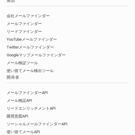
製品
会社メールファインダー
メールファインダー
リードファインダー
YouTubeメールファインダー
Twitterメールファインダー
Googleマップメールファインダー
メール検証ツール
使い捨てメール検出ツール
開発者
メールファインダーAPI
メール検証API
リードエンリッチメントAPI
購買意図API
ソーシャルメールファインダーAPI
使い捨てメールAPI