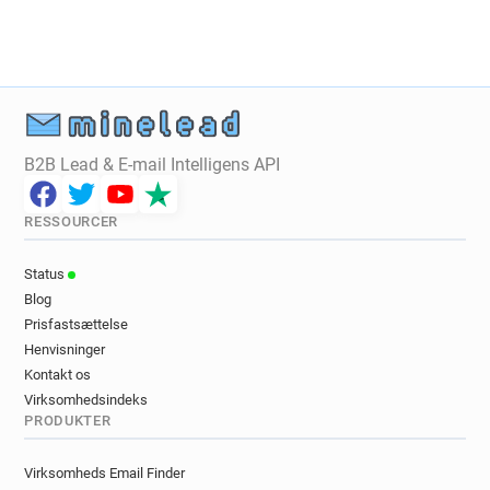
a**********@london.ac.uk
v**********@london.ac.uk
x*****@london.ac.uk
n*******@london.ac.uk
h*********@london.ac.uk
r***********@london.ac.uk
d************@london.ac.uk
o*****@london.ac.uk
l**********@london.ac.uk
B2B Lead & E-mail Intelligens API
f************@london.ac.uk
t*****@london.ac.uk
n**********@london.ac.uk
g*******@london.ac.uk
RESSOURCER
d********@london.ac.uk
p********@london.ac.uk
i******@london.ac.uk
p*****@london.ac.uk
Status
p*****@london.ac.uk
c*****@london.ac.uk
Blog
x*******@london.ac.uk
h*********@london.ac.uk
Prisfastsættelse
c*******@london.ac.uk
i*****@london.ac.uk
Henvisninger
g*****@london.ac.uk
x********@london.ac.uk
Kontakt os
n*******@london.ac.uk
a***********@london.ac.uk
Virksomhedsindeks
PRODUKTER
p******@london.ac.uk
o*********@london.ac.uk
l**********@london.ac.uk
z*********@london.ac.uk
Virksomheds Email Finder
o*******@london.ac.uk
k*****@london.ac.uk