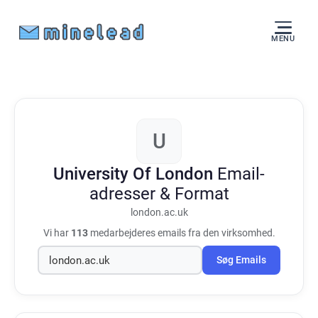
MENU
U
University Of London
Email-
adresser & Format
london.ac.uk
Vi har
113
medarbejderes emails fra den virksomhed.
Søg Emails