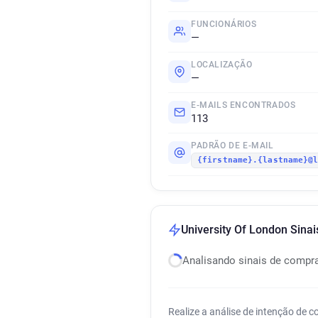
FUNCIONÁRIOS
—
LOCALIZAÇÃO
—
E-MAILS ENCONTRADOS
113
PADRÃO DE E-MAIL
{firstname}.{lastname}@
University Of London Sina
Analisando sinais de compr
Realize a análise de intenção de