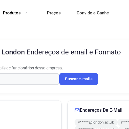
Produtos
Preços
Convide e Ganhe
f London
Endereços de email e Formato
ils de funcionários dessa empresa.
Buscar e-mails
Endereços De E-Mail
v*****@london.ac.uk
r***