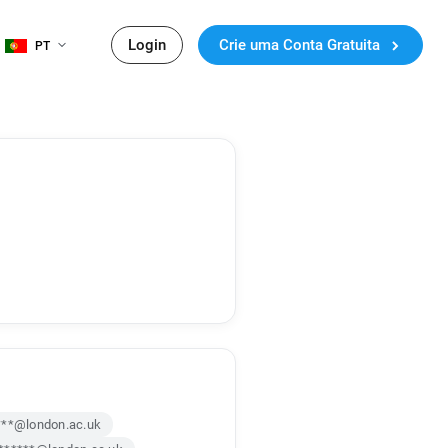
Login
Crie uma Conta Gratuita
PT
***@london.ac.uk