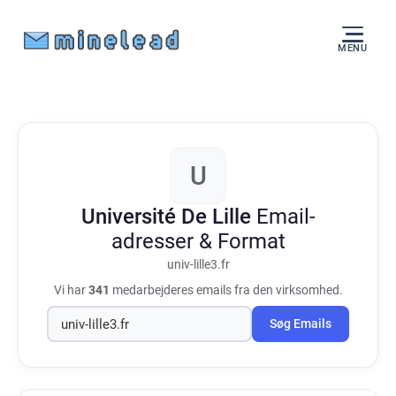
MENU
U
Université De Lille
Email-
adresser & Format
univ-lille3.fr
Vi har
341
medarbejderes emails fra den virksomhed.
Søg Emails