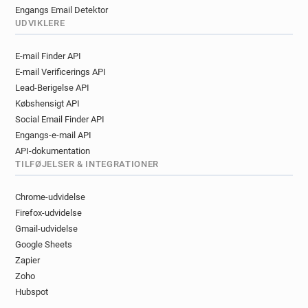
Engangs Email Detektor
UDVIKLERE
E-mail Finder API
E-mail Verificerings API
Lead-Berigelse API
Købshensigt API
Social Email Finder API
Engangs-e-mail API
API-dokumentation
TILFØJELSER & INTEGRATIONER
Chrome-udvidelse
Firefox-udvidelse
Gmail-udvidelse
Google Sheets
Zapier
Zoho
Hubspot