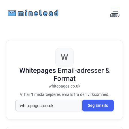
MENU
W
Whitepages
Email-adresser &
Format
whitepages.co.uk
Vi har
1
medarbejderes emails fra den virksomhed.
Søg Emails