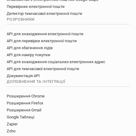
Перевірник електронної пошти
Детектор тимчасової електронної пошти
РОЗРОБНИКИ
API для знаходження електронної пошти
API для перевірки електронної пошти
API для збагачення лідів
API для наміру покупки
API для знаходження соціальних електронних адрес
API для тимчасової електронної пошти
Документація API
ДОПОВНЕННЯ ТА ІНТЕГРАЦІЇ
Розширення Chrome
Розширення Firefox
Розширення Gmail
Google Таблиці
Zapier
Zoho