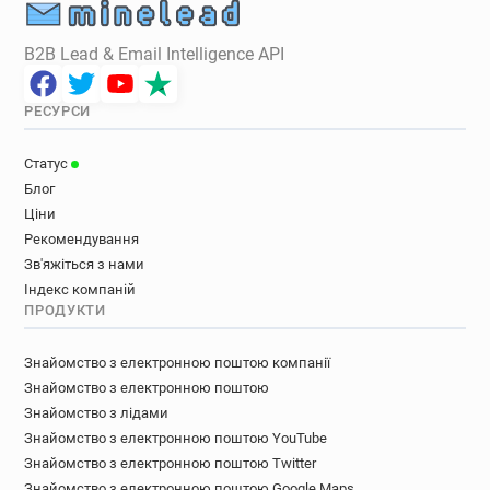
B2B Lead & Email Intelligence API
РЕСУРСИ
Статус
Блог
Ціни
Рекомендування
Зв'яжіться з нами
Індекс компаній
ПРОДУКТИ
Знайомство з електронною поштою компанії
Знайомство з електронною поштою
Знайомство з лідами
Знайомство з електронною поштою YouTube
Знайомство з електронною поштою Twitter
Знайомство з електронною поштою Google Maps