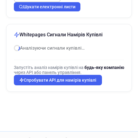
Шукати електронні листи
Whitepages Сигнали Намірів Купівлі
Аналізуючи сигнали купівлі…
Запустіть аналіз намірів купівлі на
будь-яку компанію
через API або панель управління.
Спробувати API для намірів купівлі