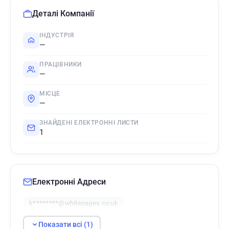
Деталі Компанії
ІНДУСТРІЯ
—
ПРАЦІВНИКИ
—
МІСЦЕ
—
ЗНАЙДЕНІ ЕЛЕКТРОННІ ЛИСТИ
1
Електронні Адреси
k********@whitepages.co.uk
Показати всі (1)