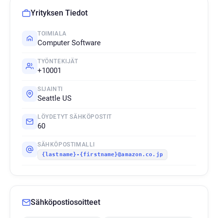
Yrityksen Tiedot
TOIMIALA
Computer Software
TYÖNTEKIJÄT
+10001
SIJAINTI
Seattle US
LÖYDETYT SÄHKÖPOSTIT
60
SÄHKÖPOSTIMALLI
{lastname}-{firstname}@amazon.co.jp
Sähköpostiosoitteet