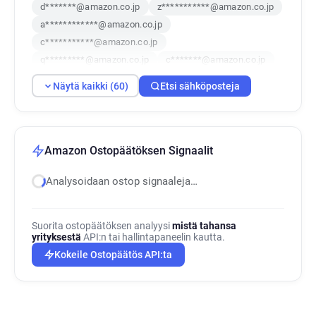
d*******@amazon.co.jp
z***********@amazon.co.jp
a************@amazon.co.jp
c***********@amazon.co.jp
q*********@amazon.co.jp
c*******@amazon.co.jp
e*****@amazon.co.jp
s******@amazon.co.jp
Näytä kaikki (60)
Etsi sähköposteja
s********@amazon.co.jp
o************@amazon.co.jp
e***********@amazon.co.jp
v*********@amazon.co.jp
o*********@amazon.co.jp
Amazon Ostopäätöksen Signaalit
q************@amazon.co.jp
d******@amazon.co.jp
Analysoidaan ostop signaaleja…
f********@amazon.co.jp
b*****@amazon.co.jp
l**********@amazon.co.jp
f**********@amazon.co.jp
b******@amazon.co.jp
Suorita ostopäätöksen analyysi
mistä tahansa
f********@amazon.co.jp
p******@amazon.co.jp
yrityksestä
API:n tai hallintapaneelin kautta.
r*********@amazon.co.jp
o******@amazon.co.jp
Kokeile Ostopäätös API:ta
e************@amazon.co.jp
y*******@amazon.co.jp
z********@amazon.co.jp
o**********@amazon.co.jp