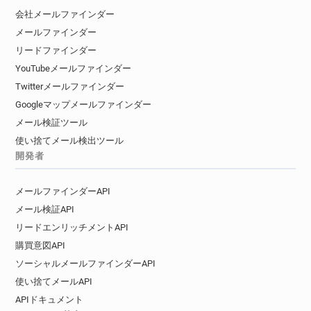
会社メールファインダー
メールファインダー
リードファインダー
YouTubeメールファインダー
Twitterメールファインダー
Googleマップメールファインダー
メール検証ツール
使い捨てメール検出ツール
開発者
メールファインダーAPI
メール検証API
リードエンリッチメントAPI
購買意図API
ソーシャルメールファインダーAPI
使い捨てメールAPI
APIドキュメント