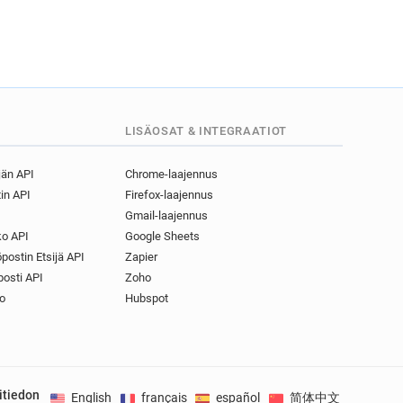
gov.uk
uk
.gov.uk
.uk
ov.uk
.gov.uk
LISÄOSAT & INTEGRAATIOT
gov.uk
k
jän API
Chrome-laajennus
.uk
in API
Firefox-laajennus
.uk
Gmail-laajennus
k
o API
Google Sheets
.uk
postin Etsijä API
Zapier
.uk
osti API
Zoho
uk
o
Hubspot
v.uk
k
gov.uk
itiedon
English
français
español
简体中文
Deuts