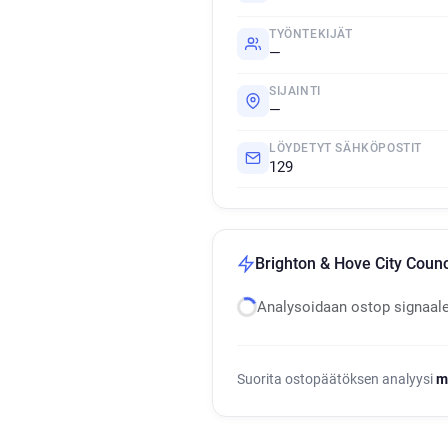
TYÖNTEKIJÄT
—
SIJAINTI
—
LÖYDETYT SÄHKÖPOSTIT
129
Brighton & Hove City Counc
Analysoidaan ostop signaal
Suorita ostopäätöksen analyysi
m