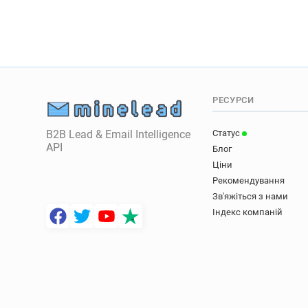
РЕСУРСИ
B2B Lead & Email Intelligence
Статус
API
Блог
Ціни
Рекомендування
Зв'яжіться з нами
Індекс компаній