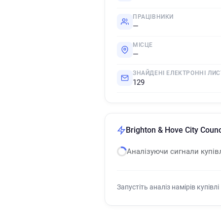
ПРАЦІВНИКИ
—
МІСЦЕ
—
ЗНАЙДЕНІ ЕЛЕКТРОННІ ЛИС
129
Brighton & Hove City Coun
Аналізуючи сигнали купів
Запустіть аналіз намірів купівлі