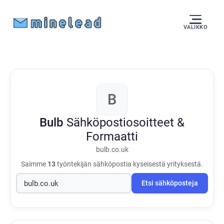
VALIKKO
B
Bulb
Sähköpostiosoitteet &
Formaatti
bulb.co.uk
Saimme
13
työntekijän sähköpostia kyseisestä yrityksestä.
Etsi sähköposteja