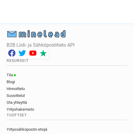
B2B Liidi- ja Sähköpostitieto API
RESURSSIT
Tila
Blogi
Hinnoittelu
Suosittelut
Ota yhteyttä
Yrityshakemisto
TUOTTEET
Yrityssähköpostin etsijä