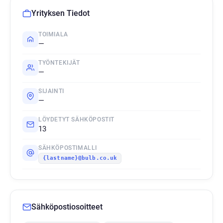
Yrityksen Tiedot
TOIMIALA
—
TYÖNTEKIJÄT
—
SIJAINTI
—
LÖYDETYT SÄHKÖPOSTIT
13
SÄHKÖPOSTIMALLI
{lastname}@bulb.co.uk
Sähköpostiosoitteet