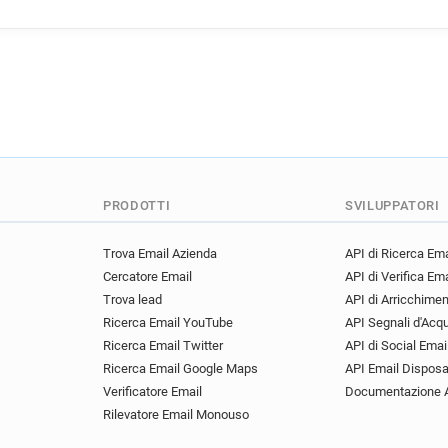
PRODOTTI
SVILUPPATORI
Trova Email Azienda
API di Ricerca Ema
Cercatore Email
API di Verifica Ema
Trova lead
API di Arricchime
Ricerca Email YouTube
API Segnali d'Acq
Ricerca Email Twitter
API di Social Emai
Ricerca Email Google Maps
API Email Disposa
Verificatore Email
Documentazione 
Rilevatore Email Monouso