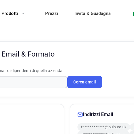
Prodotti
Prezzi
Invita & Guadagna
zi Email & Formato
ail di dipendenti di quella azienda.
Cerca email
Indirizzi Email
t************@bulb.co.uk