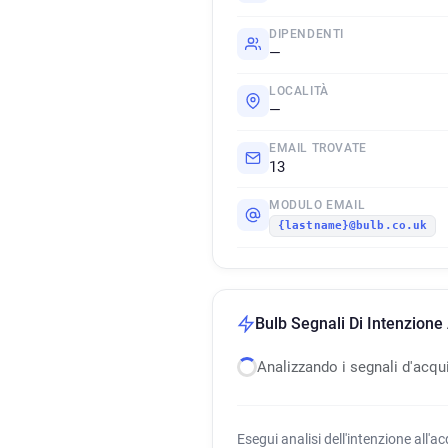
DIPENDENTI
—
LOCALITÀ
—
EMAIL TROVATE
13
MODULO EMAIL
{lastname}@bulb.co.uk
Bulb Segnali Di Intenzione 
Analizzando i segnali d'acqu
Esegui analisi dell'intenzione all'a