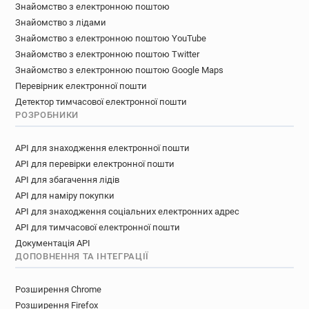
Знайомство з електронною поштою
Знайомство з лідами
Знайомство з електронною поштою YouTube
Знайомство з електронною поштою Twitter
Знайомство з електронною поштою Google Maps
Перевірник електронної пошти
Детектор тимчасової електронної пошти
РОЗРОБНИКИ
API для знаходження електронної пошти
API для перевірки електронної пошти
API для збагачення лідів
API для наміру покупки
API для знаходження соціальних електронних адрес
API для тимчасової електронної пошти
Документація API
ДОПОВНЕННЯ ТА ІНТЕГРАЦІЇ
Розширення Chrome
Розширення Firefox