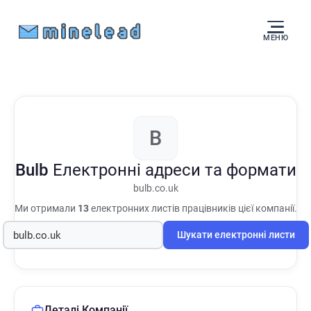
МЕНЮ
B
Bulb
Електронні адреси та формати
bulb.co.uk
Ми отримали
13
електронних листів працівників цієї компанії.
Шукати електронні листи
Деталі Компанії