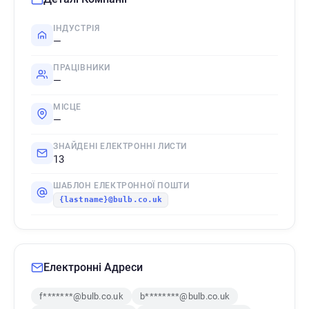
ІНДУСТРІЯ
—
ПРАЦІВНИКИ
—
МІСЦЕ
—
ЗНАЙДЕНІ ЕЛЕКТРОННІ ЛИСТИ
13
ШАБЛОН ЕЛЕКТРОННОЇ ПОШТИ
{lastname}@bulb.co.uk
Електронні Адреси
f*******@bulb.co.uk
b********@bulb.co.uk