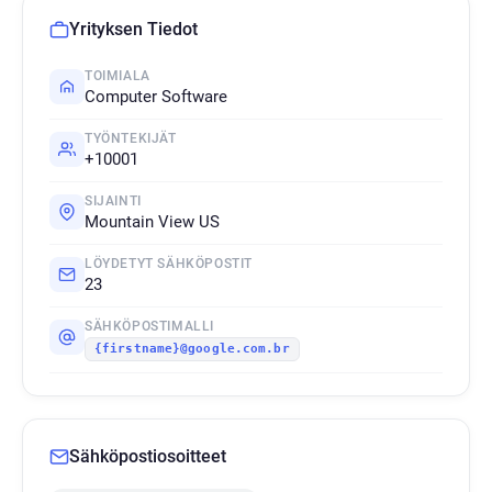
Yrityksen Tiedot
TOIMIALA
Computer Software
TYÖNTEKIJÄT
+10001
SIJAINTI
Mountain View US
LÖYDETYT SÄHKÖPOSTIT
23
SÄHKÖPOSTIMALLI
{firstname}@google.com.br
Sähköpostiosoitteet