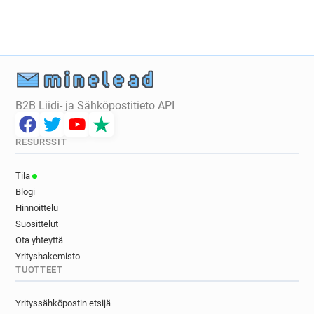
B2B Liidi- ja Sähköpostitieto API
RESURSSIT
Tila
Blogi
Hinnoittelu
Suosittelut
Ota yhteyttä
Yrityshakemisto
TUOTTEET
Yrityssähköpostin etsijä