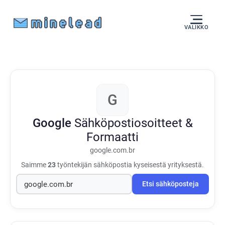
VALIKKO
G
Google
Sähköpostiosoitteet &
Formaatti
google.com.br
Saimme
23
työntekijän sähköpostia kyseisestä yrityksestä.
Etsi sähköposteja