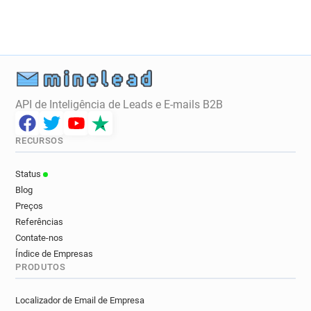
a********@google.com.br
g***********@google.com.br
API de Inteligência de Leads e E-mails B2B
RECURSOS
Status
Blog
Preços
Referências
Contate-nos
Índice de Empresas
PRODUTOS
Localizador de Email de Empresa