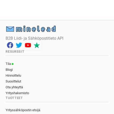
B2B Liidi- ja Sähköpostitieto API
RESURSSIT
Tila
Blogi
Hinnoittelu
Suosittelut
Ota yhteyttä
Yrityshakemisto
TUOTTEET
Yrityssähköpostin etsijä