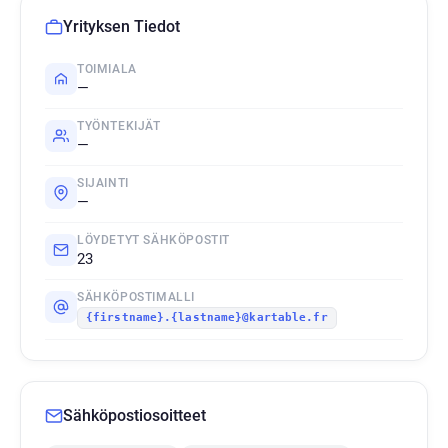
Yrityksen Tiedot
TOIMIALA
—
TYÖNTEKIJÄT
—
SIJAINTI
—
LÖYDETYT SÄHKÖPOSTIT
23
SÄHKÖPOSTIMALLI
{firstname}.{lastname}@kartable.fr
Sähköpostiosoitteet