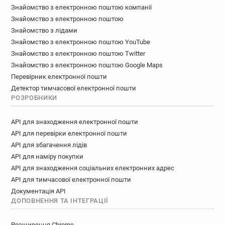
Знайомство з електронною поштою компанії
Знайомство з електронною поштою
Знайомство з лідами
Знайомство з електронною поштою YouTube
Знайомство з електронною поштою Twitter
Знайомство з електронною поштою Google Maps
Перевірник електронної пошти
Детектор тимчасової електронної пошти
РОЗРОБНИКИ
API для знаходження електронної пошти
API для перевірки електронної пошти
API для збагачення лідів
API для наміру покупки
API для знаходження соціальних електронних адрес
API для тимчасової електронної пошти
Документація API
ДОПОВНЕННЯ ТА ІНТЕГРАЦІЇ
Розширення Chrome