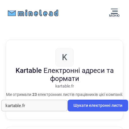
МЕНЮ
K
Kartable
Електронні адреси та
формати
kartable.fr
Ми отримали
23
електронних листів працівників цієї компанії.
Шукати електронні листи