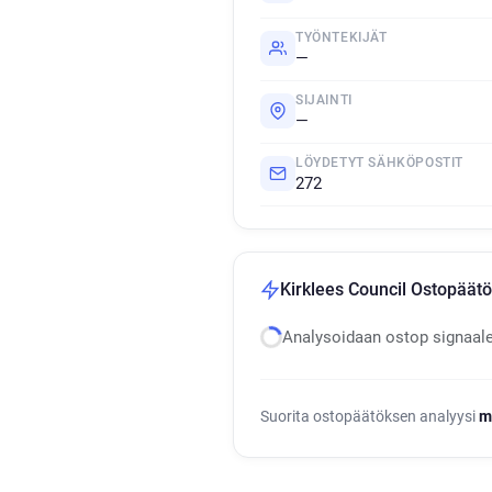
TYÖNTEKIJÄT
—
SIJAINTI
—
LÖYDETYT SÄHKÖPOSTIT
272
Kirklees Council Ostopäätö
Analysoidaan ostop signaal
Suorita ostopäätöksen analyysi
m