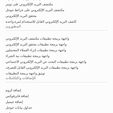
v************@kirklees.gov.uk
مكتشف البريد الإلكتروني على تويتر
k**********@kirklees.gov.uk
p*****@kirklees.gov.uk
مكتشف البريد الإلكتروني على خرائط جوجل
v******@kirklees.gov.uk
a******@kirklees.gov.uk
محقق البريد الإلكتروني
z********@kirklees.gov.uk
x*****@kirklees.gov.uk
كاشف البريد الإلكتروني القابل للاستخدام لمرة واحدة
z*****@kirklees.gov.uk
المطورون
z***********@kirklees.gov.uk
واجهة برمجة تطبيقات مكتشف البريد الإلكتروني
t******@kirklees.gov.uk
j********@kirklees.gov.uk
واجهة برمجة تطبيقات محقق البريد الإلكتروني
u******@kirklees.gov.uk
واجهة برمجة تطبيقات إثراء العملاء المحتملين
o***********@kirklees.gov.uk
واجهة برمجة تطبيقات نية الشراء
i*******@kirklees.gov.uk
t*****@kirklees.gov.uk
واجهة برمجة تطبيقات البحث عن البريد الإلكتروني الاجتماعي
w******@kirklees.gov.uk
i*******@kirklees.gov.uk
واجهة برمجة تطبيقات البريد الإلكتروني القابل للتصرف
e********@kirklees.gov.uk
توثيق واجهة برمجة التطبيقات
e***********@kirklees.gov.uk
الإضافات والتكاملات
r*********@kirklees.gov.uk
s********@kirklees.gov.uk
إضافة كروم
t*********@kirklees.gov.uk
إضافة فايرفوكس
j********@kirklees.gov.uk
إضافة جيميل
جداول بيانات جوجل
o************@kirklees.gov.uk