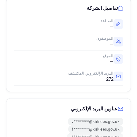
تفاصيل الشركة
الصناعة
—
الموظفون
—
الموقع
—
البريد الإلكتروني المكتشف
272
عناوين البريد الإلكتروني
v********@kirklees.gov.uk
f********@kirklees.gov.uk
j*********@kirklees.gov.uk