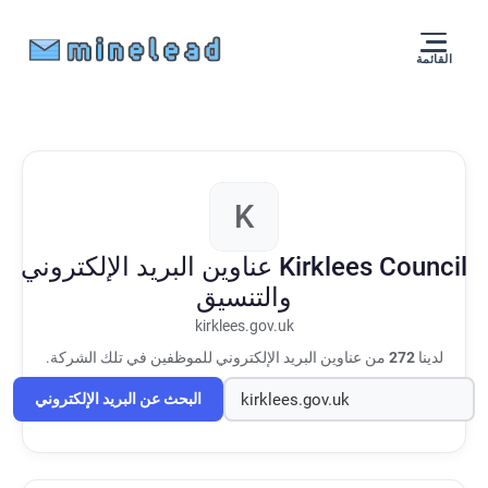
القائمة
K
Kirklees Council
عناوين البريد الإلكتروني
والتنسيق
kirklees.gov.uk
لدينا
272
من عناوين البريد الإلكتروني للموظفين في تلك الشركة.
البحث عن البريد الإلكتروني