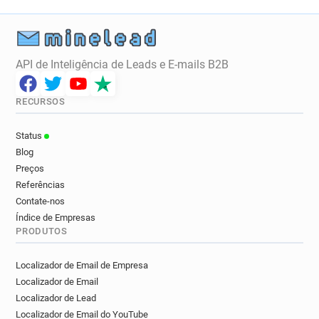
r************@kirklees.gov.uk
m******@kirklees.gov.uk
t**********@kirklees.gov.uk
k**********@kirklees.gov.uk
API de Inteligência de Leads e E-mails B2B
r*******@kirklees.gov.uk
f********@kirklees.gov.uk
o*******@kirklees.gov.uk
RECURSOS
n**********@kirklees.gov.uk
g********@kirklees.gov.uk
Status
h************@kirklees.gov.uk
Blog
x************@kirklees.gov.uk
Preços
b********@kirklees.gov.uk
u******@kirklees.gov.uk
Referências
x********@kirklees.gov.uk
Contate-nos
k**********@kirklees.gov.uk
Índice de Empresas
PRODUTOS
x************@kirklees.gov.uk
s*****@kirklees.gov.uk
r******@kirklees.gov.uk
Localizador de Email de Empresa
j*********@kirklees.gov.uk
Localizador de Email
e********@kirklees.gov.uk
Localizador de Lead
m***********@kirklees.gov.uk
Localizador de Email do YouTube