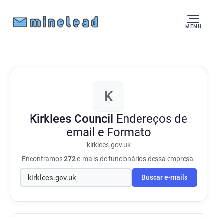
MENU
K
Kirklees Council
Endereços de
email e Formato
kirklees.gov.uk
Encontramos
272
e-mails de funcionários dessa empresa.
Buscar e-mails