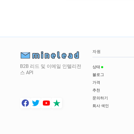
자원
B2B 리드 및 이메일 인텔리전
상태
스 API
블로그
가격
추천
문의하기
회사 색인