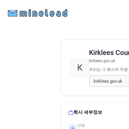
Kirklees Cou
kirklees.gov.uk
K
우리는 그 회사의 직원
회사 세부정보
산업