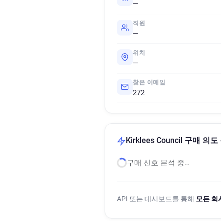
—
직원
—
위치
—
찾은 이메일
272
Kirklees Council 구매 의
구매 신호 분석 중…
API 또는 대시보드를 통해
모든 회