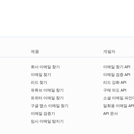
f********@kirklees.gov.uk
k*****@kirklees.gov.uk
o*
d**********@kirklees.gov.uk
m*******@kirklees.gov.uk
j************@kirklees.gov.u
k**********@kirklees.gov.uk
h*******@kirklees.gov.uk
제품
개발자
l******@kirklees.gov.uk
w
w*****@kirklees.gov.uk
f
회사 이메일 찾기
이메일 찾기 API
t*********@kirklees.gov.uk
이메일 찾기
이메일 검증 API
t*********@kirklees.gov.uk
리드 찾기
리드 강화 API
o************@kirklees.gov.u
유튜브 이메일 찾기
구매 의도 API
p************@kirklees.gov.u
트위터 이메일 찾기
소셜 이메일 파인더
k************@kirklees.gov.u
구글 맵스 이메일 찾기
일회용 이메일 AP
m*****@kirklees.gov.uk
k
이메일 검증기
API 문서
z*****@kirklees.gov.uk
x*
임시 이메일 탐지기
d********@kirklees.gov.uk
f***********@kirklees.gov.uk