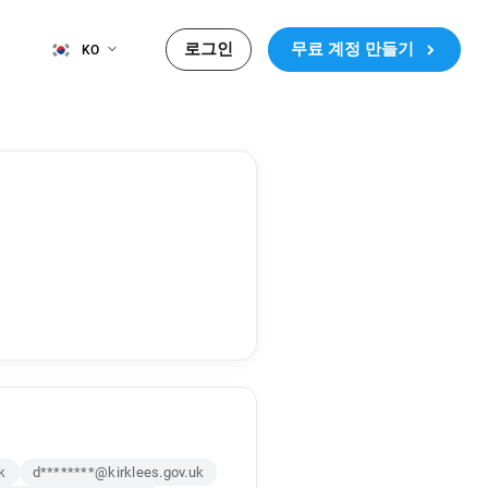
로그인
무료 계정 만들기
KO
k
d********@kirklees.gov.uk