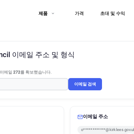
제품
가격
초대 및 수익
ncil
이메일 주소 및 형식
 이메일
272
를 확보했습니다.
이메일 검색
이메일 주소
o************@kirklees.gov.u