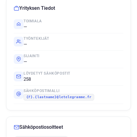
Yrityksen Tiedot
TOIMIALA
—
TYÖNTEKIJÄT
—
SIJAINTI
—
LÖYDETYT SÄHKÖPOSTIT
258
SÄHKÖPOSTIMALLI
{F}.{lastname}@letelegramme.fr
Sähköpostiosoitteet