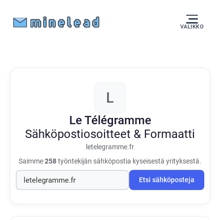
VALIKKO
L
Le Télégramme
Sähköpostiosoitteet & Formaatti
letelegramme.fr
Saimme
258
työntekijän sähköpostia kyseisestä yrityksestä.
Etsi sähköposteja