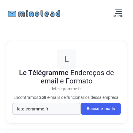
MENU
L
Le Télégramme
Endereços de
email e Formato
letelegramme.fr
Encontramos
258
e-mails de funcionários dessa empresa.
Buscar e-mails