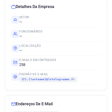
Detalhes Da Empresa
SETOR
—
FUNCIONÁRIOS
—
LOCALIZAÇÃO
—
E-MAILS ENCONTRADOS
258
PADRÃO DE E-MAIL
{F}.{lastname}@letelegramme.fr
Endereços De E-Mail