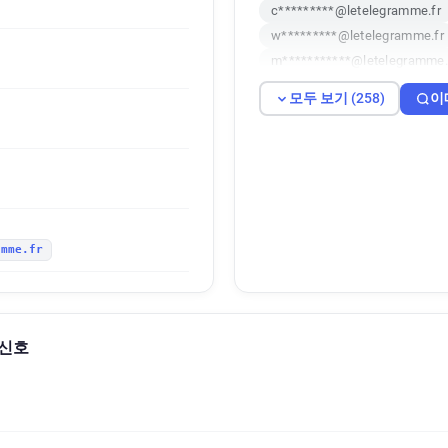
c*********@letelegramme.fr
w*********@letelegramme.fr
m***********@letelegramme.
c**********@letelegramme.fr
모두 보기 (258)
이
u************@letelegramme.
g***********@letelegramme.f
e**********@letelegramme.fr
s*********@letelegramme.fr
u********@letelegramme.fr
x**********@letelegramme.fr
amme.fr
d**********@letelegramme.fr
i*****@letelegramme.fr
a
g***********@letelegramme.f
g***********@letelegramme.f
 신호
c*********@letelegramme.fr
w***********@letelegramme.
r**********@letelegramme.fr
t***********@letelegramme.f