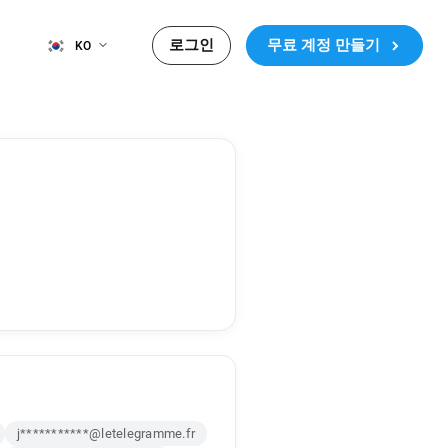
로그인
무료 계정 만들기
KO
j***********@letelegramme.fr