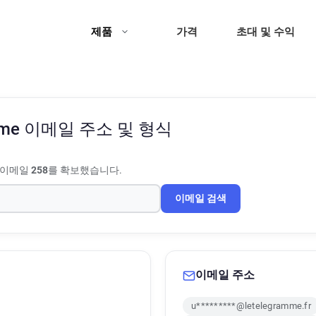
제품
가격
초대 및 수익
mme
이메일 주소 및 형식
 이메일
258
를 확보했습니다.
이메일 검색
이메일 주소
u*********@letelegramme.fr