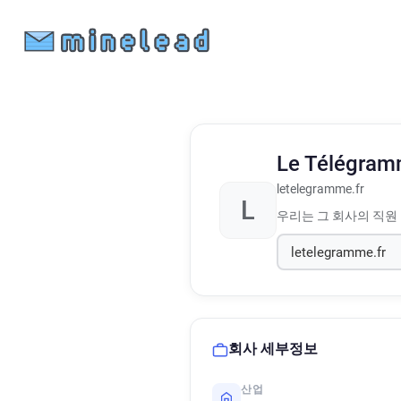
Le Télégra
letelegramme.fr
L
우리는 그 회사의 직원
회사 세부정보
산업