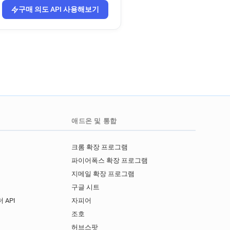
r
z********@letelegramme.fr
구매 의도 API 사용해보기
******@letelegramme.fr
fr
r
fr
s******@letelegramme.fr
o******@letelegramme.fr
l***********@letelegramme.fr
m*****@letelegramme.fr
애드온 및 통합
n******@letelegramme.fr
g********@letelegramme.fr
크롬 확장 프로그램
r
r
t*****@letelegramme.fr
파이어폭스 확장 프로그램
v***********@letelegramme.fr
지메일 확장 프로그램
**********@letelegramme.fr
구글 시트
n***********@letelegramme.fr
 API
자피어
I
조호
fr
허브스팟