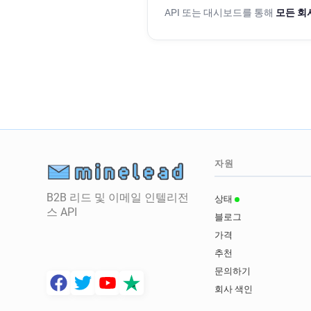
API 또는 대시보드를 통해
모든 회
자원
B2B 리드 및 이메일 인텔리전
상태
스 API
블로그
가격
추천
문의하기
회사 색인