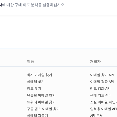
j***********@letelegramme.f
사
에 대한 구매 의도 분석을 실행하십시오.
y*****@letelegramme.fr
f
v************@letelegramme.
o***********@letelegramme.f
m***********@letelegramme.
e*********@letelegramme.fr
y********@letelegramme.fr
m*******@letelegramme.fr
s*********@letelegramme.fr
제품
개발자
p********@letelegramme.fr
f*********@letelegramme.fr
회사 이메일 찾기
이메일 찾기 API
i***********@letelegramme.f
h***********@letelegramme.f
이메일 찾기
이메일 검증 API
v*******@letelegramme.fr
리드 찾기
리드 강화 API
d*****@letelegramme.fr
t
유튜브 이메일 찾기
구매 의도 API
i*******@letelegramme.fr
트위터 이메일 찾기
소셜 이메일 파인더
f*********@letelegramme.fr
구글 맵스 이메일 찾기
일회용 이메일 AP
q************@letelegramme.
이메일 검증기
API 문서