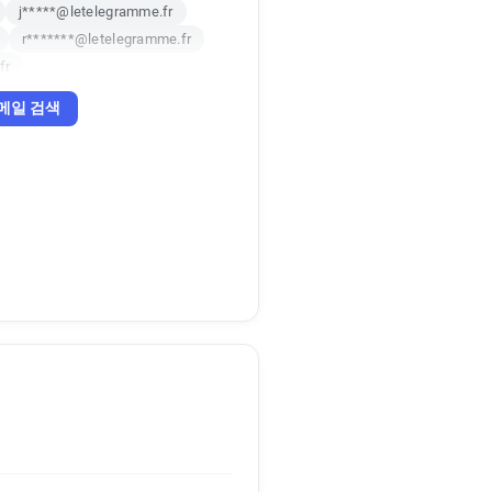
j*****@letelegramme.fr
r*******@letelegramme.fr
fr
x********@letelegramme.fr
메일 검색
fr
r
j*****@letelegramme.fr
t*****@letelegramme.fr
f*****@letelegramme.fr
f*****@letelegramme.fr
i******@letelegramme.fr
p*****@letelegramme.fr
******@letelegramme.fr
r
r
w*******@letelegramme.fr
fr
m******@letelegramme.fr
y*****@letelegramme.fr
r
t*********@letelegramme.fr