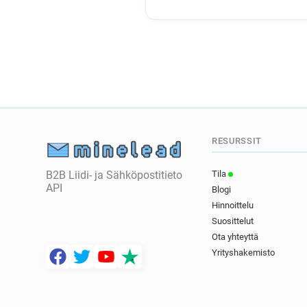
RESURSSIT
B2B Liidi- ja Sähköpostitieto
Tila
API
Blogi
Hinnoittelu
Suosittelut
Ota yhteyttä
Yrityshakemisto