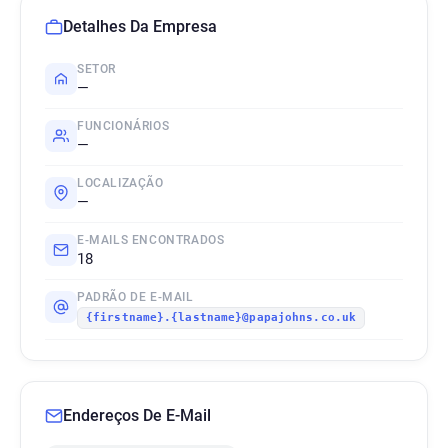
Detalhes Da Empresa
SETOR
—
FUNCIONÁRIOS
—
LOCALIZAÇÃO
—
E-MAILS ENCONTRADOS
18
PADRÃO DE E-MAIL
{firstname}.{lastname}@papajohns.co.uk
Endereços De E-Mail