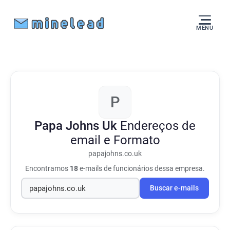
MENU
P
Papa Johns Uk
Endereços de
email e Formato
papajohns.co.uk
Encontramos
18
e-mails de funcionários dessa empresa.
Buscar e-mails