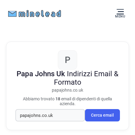
MENU
P
Papa Johns Uk
Indirizzi Email &
Formato
papajohns.co.uk
Abbiamo trovato
18
email di dipendenti di quella
azienda.
Cerca email