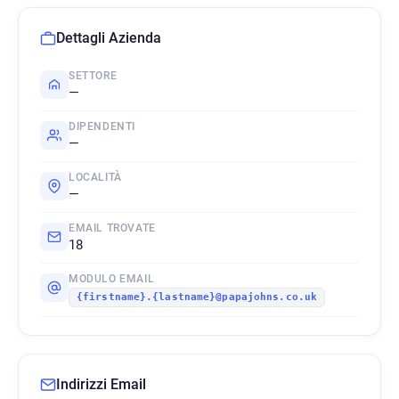
Dettagli Azienda
SETTORE
—
DIPENDENTI
—
LOCALITÀ
—
EMAIL TROVATE
18
MODULO EMAIL
{firstname}.{lastname}@papajohns.co.uk
Indirizzi Email