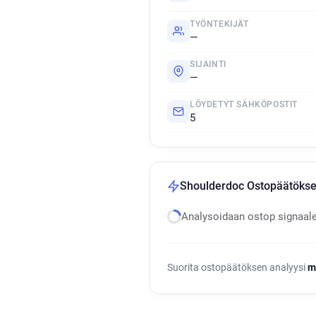
TYÖNTEKIJÄT
—
SIJAINTI
—
LÖYDETYT SÄHKÖPOSTIT
5
Shoulderdoc Ostopäätöksen
Analysoidaan ostop signaal
Suorita ostopäätöksen analyysi
m