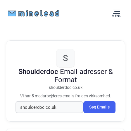
MENU
S
Shoulderdoc
Email-adresser &
Format
shoulderdoc.co.uk
Vi har
5
medarbejderes emails fra den virksomhed.
Søg Emails