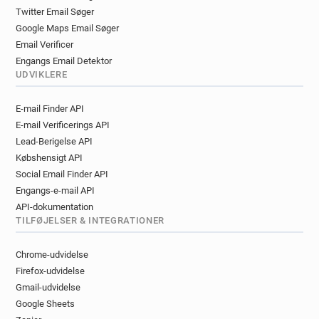
Twitter Email Søger
Google Maps Email Søger
Email Verificer
Engangs Email Detektor
UDVIKLERE
E-mail Finder API
E-mail Verificerings API
Lead-Berigelse API
Købshensigt API
Social Email Finder API
Engangs-e-mail API
API-dokumentation
TILFØJELSER & INTEGRATIONER
Chrome-udvidelse
Firefox-udvidelse
Gmail-udvidelse
Google Sheets