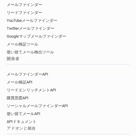
メールファインダー
リードファインダー
YouTubeメールファインダー
Twitterメールファインダー
Googleマップメールファインダー
メール検証ツール
使い捨てメール検出ツール
開発者
メールファインダーAPI
メール検証API
リードエンリッチメントAPI
購買意図API
ソーシャルメールファインダーAPI
使い捨てメールAPI
APIドキュメント
アドオンと統合