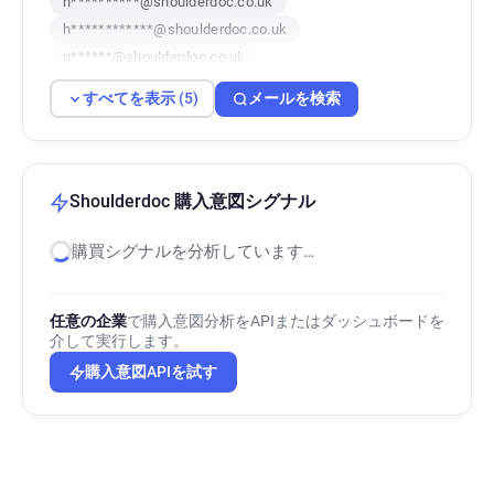
n**********@shoulderdoc.co.uk
h************@shoulderdoc.co.uk
n******@shoulderdoc.co.uk
r***********@shoulderdoc.co.uk
すべてを表示 (5)
メールを検索
Shoulderdoc 購入意図シグナル
購買シグナルを分析しています…
任意の企業
で購入意図分析をAPIまたはダッシュボードを
介して実行します。
購入意図APIを試す