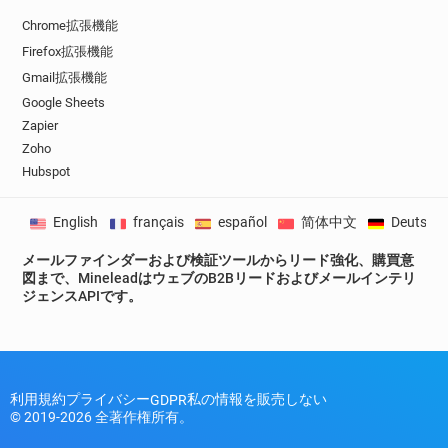
Chrome拡張機能
Firefox拡張機能
Gmail拡張機能
Google Sheets
Zapier
Zoho
Hubspot
English
français
español
简体中文
Deutsch
メールファインダーおよび検証ツールからリード強化、購買意
図まで、MineleadはウェブのB2Bリードおよびメールインテリ
ジェンスAPIです。
利用規約
プライバシー
私の情報を販売しない
GDPR
© 2019-2026 全著作権所有。