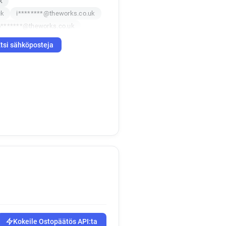
k
uk
i********@theworks.co.uk
o*******@theworks.co.uk
a***********@theworks.co.uk
tsi sähköposteja
d*********@theworks.co.uk
uk
b******@theworks.co.uk
k
b*******@theworks.co.uk
k
v**********@theworks.co.uk
p***********@theworks.co.uk
u******@theworks.co.uk
k
q*******@theworks.co.uk
c***********@theworks.co.uk
y********@theworks.co.uk
y***********@theworks.co.uk
q***********@theworks.co.uk
Kokeile Ostopäätös API:ta