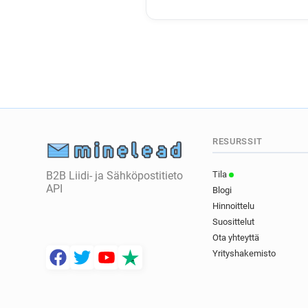
RESURSSIT
B2B Liidi- ja Sähköpostitieto
Tila
API
Blogi
Hinnoittelu
Suosittelut
Ota yhteyttä
Yrityshakemisto