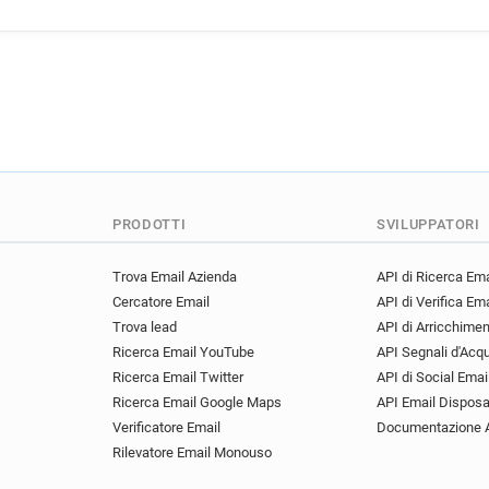
PRODOTTI
SVILUPPATORI
Trova Email Azienda
API di Ricerca Ema
Cercatore Email
API di Verifica Ema
Trova lead
API di Arricchime
Ricerca Email YouTube
API Segnali d'Acq
Ricerca Email Twitter
API di Social Emai
Ricerca Email Google Maps
API Email Disposa
Verificatore Email
Documentazione 
Rilevatore Email Monouso