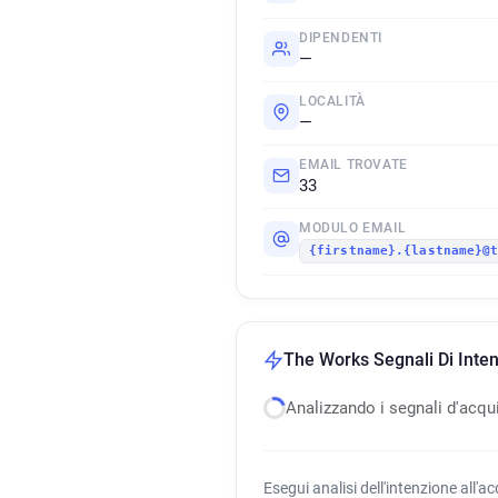
DIPENDENTI
—
LOCALITÀ
—
EMAIL TROVATE
33
MODULO EMAIL
{firstname}.{lastname}@
The Works Segnali Di Inten
Analizzando i segnali d'acqu
Esegui analisi dell'intenzione all'a