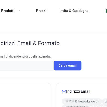
Prodotti
Prezzi
Invita & Guadagna
ndirizzi Email & Formato
ail di dipendenti di quella azienda.
Cerca email
Indirizzi Email
j******@theworks.co.uk
g