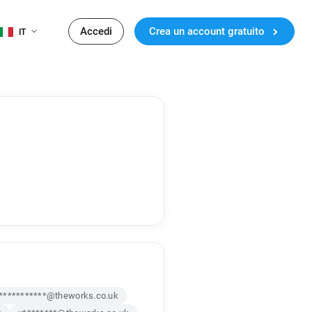
Accedi
Crea un account gratuito
IT
***********@theworks.co.uk