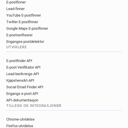
E-postfinner
Lead-finner
YouTube E-postfinner
Twitter E-postfinner
Google Maps E-postfinner
E-postverifiserer
Engangse-postdetektor
UTVIKLERE
E-postfinder API
E-post Verifikator API
Lead-beriknings-API
Kjøpshensikt-API
Social Email Finder API
Engangs e-post-API
API-dokumentasjon
TILLEGG OG INTEGRASJONER
Chrome-utvidelse
Firefox-utvidelse