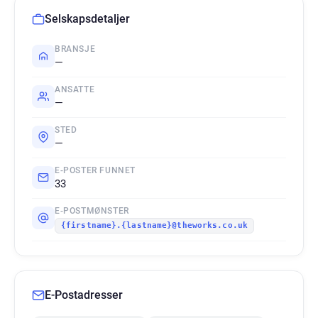
Selskapsdetaljer
BRANSJE
—
ANSATTE
—
STED
—
E-POSTER FUNNET
33
E-POSTMØNSTER
{firstname}.{lastname}@theworks.co.uk
E-Postadresser