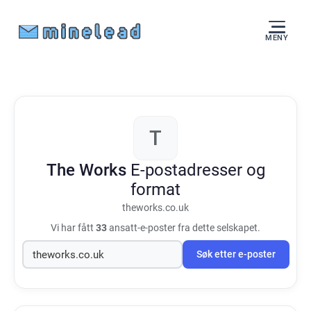
MENY
T
The Works
E-postadresser og
format
theworks.co.uk
Vi har fått
33
ansatt-e-poster fra dette selskapet.
Søk etter e-poster