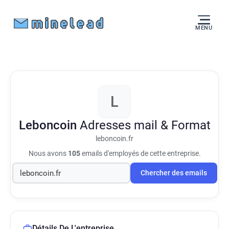
MENU
L
Leboncoin
Adresses mail & Format
leboncoin.fr
Nous avons
105
emails d'employés de cette entreprise.
Chercher des emails
Détails De L'entreprise