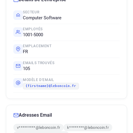
SECTEUR
Computer Software
EMPLOYÉS
1001-5000
EMPLACEMENT
FR
EMAILS TROUVÉS
105
MODÈLE D'EMAIL
{firstname}@leboncoin.fr
Adresses Email
v*********@leboncoin.fr
k********@leboncoin.fr