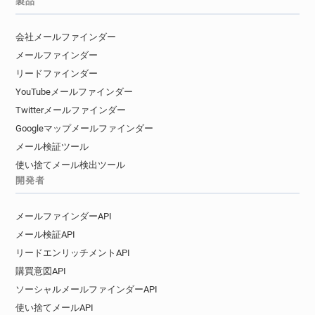
製品
e********@ca-illeetvilaine.fr
j************@ca-illeetvilaine.fr
会社メールファインダー
w***********@ca-illeetvilaine.fr
メールファインダー
n**********@ca-illeetvilaine.fr
リードファインダー
h*********@ca-illeetvilaine.fr
YouTubeメールファインダー
e********@ca-illeetvilaine.fr
Twitterメールファインダー
w******@ca-illeetvilaine.fr
n*****@ca-illeetvilaine.fr
Googleマップメールファインダー
j********@ca-illeetvilaine.fr
メール検証ツール
v******@ca-illeetvilaine.fr
使い捨てメール検出ツール
j********@ca-illeetvilaine.fr
開発者
m***********@ca-illeetvilaine.fr
d***********@ca-illeetvilaine.fr
メールファインダーAPI
a*******@ca-illeetvilaine.fr
メール検証API
d*******@ca-illeetvilaine.fr
リードエンリッチメントAPI
j********@ca-illeetvilaine.fr
購買意図API
j*******@ca-illeetvilaine.fr
ソーシャルメールファインダーAPI
j**********@ca-illeetvilaine.fr
使い捨てメールAPI
l**********@ca-illeetvilaine.fr