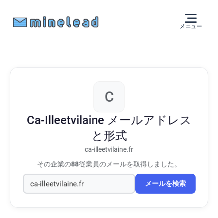
メニュー
C
Ca-Illeetvilaine
メールアドレス
と形式
ca-illeetvilaine.fr
その企業の
88
従業員のメールを取得しました。
メールを検索