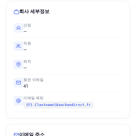
회사 세부정보
산업
—
직원
—
위치
—
찾은 이메일
41
이메일 패턴
{F}.{lastname}@auchandirect.fr
이메일 주소