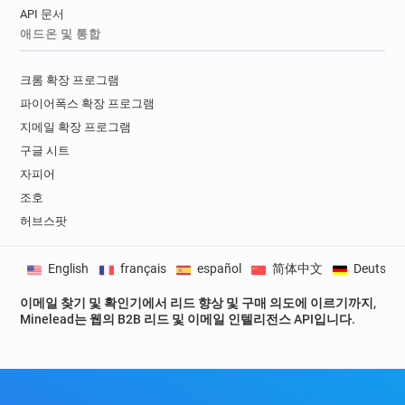
API 문서
애드온 및 통합
크롬 확장 프로그램
파이어폭스 확장 프로그램
지메일 확장 프로그램
구글 시트
자피어
조호
허브스팟
English
français
español
简体中文
Deutsch
이메일 찾기 및 확인기에서 리드 향상 및 구매 의도에 이르기까지,
Minelead는 웹의 B2B 리드 및 이메일 인텔리전스 API입니다.