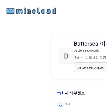
Battersea
이
battersea.org.uk
B
우리는 그 회사의 직원
회사 세부정보
산업