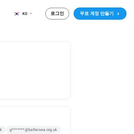
로그인
무료 계정 만들기
KO
uk
g*******@battersea.org.uk