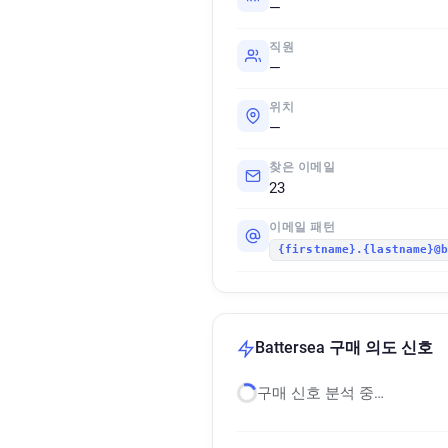
—
직원
—
위치
—
찾은 이메일
23
이메일 패턴
{firstname}.{lastname}@
Battersea 구매 의도 신호
구매 신호 분석 중…