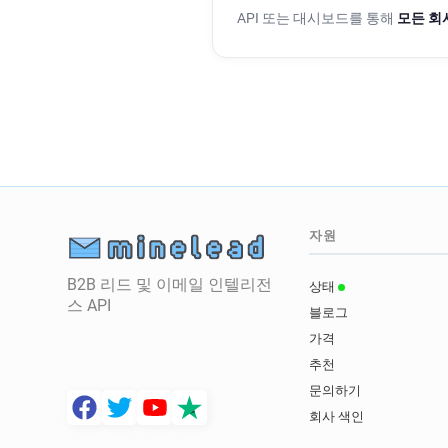
API 또는 대시보드를 통해
모든 회
자원
B2B 리드 및 이메일 인텔리전
상태
스 API
블로그
가격
추천
문의하기
회사 색인