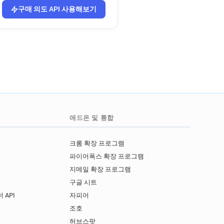
구매 의도 API 사용해보기
애드온 및 통합
크롬 확장 프로그램
파이어폭스 확장 프로그램
지메일 확장 프로그램
구글 시트
 API
자피어
I
조호
허브스팟