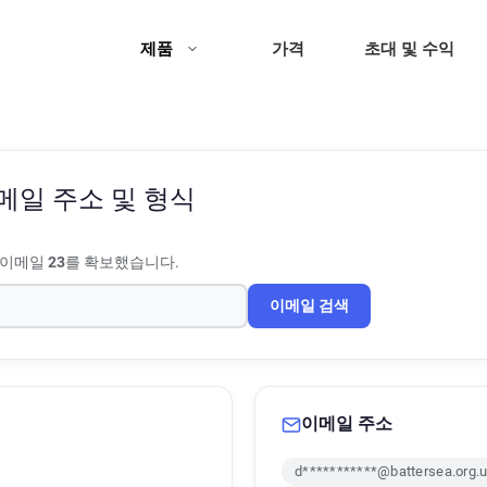
제품
가격
초대 및 수익
메일 주소 및 형식
 이메일
23
를 확보했습니다.
이메일 검색
이메일 주소
d***********@battersea.org.