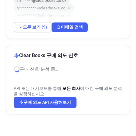
m******@clearbooks.co.uk
y*********@clearbooks.co.uk
x*********@clearbooks.co.uk
z********@clearbooks.co.uk
모두 보기 (9)
이메일 검색
q*******@clearbooks.co.uk
f********@clearbooks.co.uk
d*******@clearbooks.co.uk
a*****@clearbooks.co.uk
Clear Books 구매 의도 신호
구매 신호 분석 중…
API 또는 대시보드를 통해
모든 회사
에 대한 구매 의도 분석
을 실행하십시오.
구매 의도 API 사용해보기