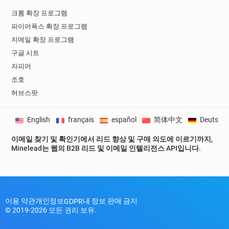
크롬 확장 프로그램
파이어폭스 확장 프로그램
지메일 확장 프로그램
구글 시트
자피어
조호
허브스팟
English
français
español
简体中文
Deutsch
이메일 찾기 및 확인기에서 리드 향상 및 구매 의도에 이르기까지,
Minelead는 웹의 B2B 리드 및 이메일 인텔리전스 API입니다.
이용 약관
개인정보
내 정보 판매 금지
GDPR
© 2019-2026 모든 권리 보유.