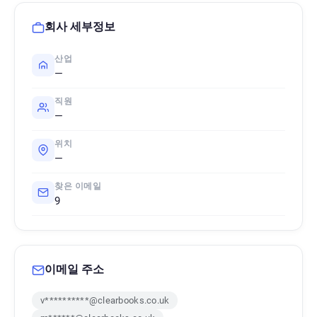
회사 세부정보
산업
—
직원
—
위치
—
찾은 이메일
9
이메일 주소
v**********@clearbooks.co.uk