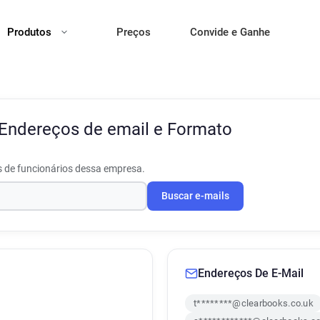
Produtos
Preços
Convide e Ganhe
Endereços de email e Formato
s de funcionários dessa empresa.
Buscar e-mails
Endereços De E-Mail
t********@clearbooks.co.uk