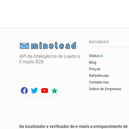
RECURSOS
API de Inteligência de Leads e
Status
E-mails B2B
Blog
Preços
Referências
Contate-nos
Índice de Empresas
De localizador e verificador de e-mails a enriquecimento de 