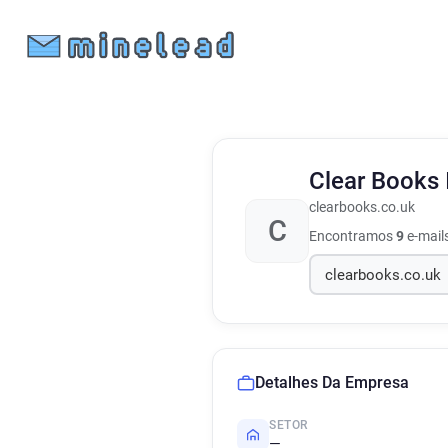
Clear Books
clearbooks.co.uk
C
Encontramos
9
e-mail
Detalhes Da Empresa
SETOR
—