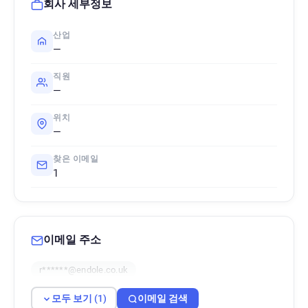
회사 세부정보
산업
—
직원
—
위치
—
찾은 이메일
1
이메일 주소
r******@endole.co.uk
모두 보기 (1)
이메일 검색