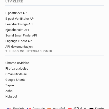
UTVIKLERE
E-postfinder API
E-post Verifikator API
Lead-beriknings-API
Kjøpshensikt-API
Social Email Finder API
Engangs e-post-API
API-dokumentasjon
TILLEGG OG INTEGRASJONER
Chrome-utvidelse
Firefox-utvidelse
Gmail-utvidelse
Google Sheets
Zapier
Zoho
Hubspot
English
français
español
简体中文
Deutsch