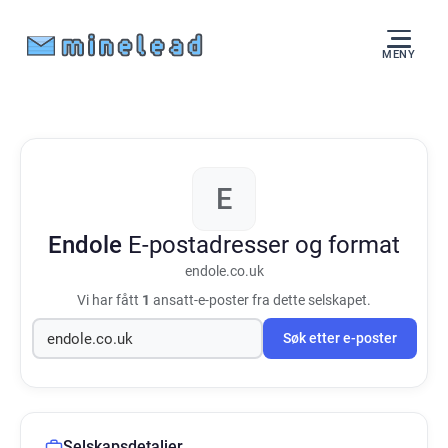
MENY
E
Endole
E-postadresser og format
endole.co.uk
Vi har fått
1
ansatt-e-poster fra dette selskapet.
Søk etter e-poster
Selskapsdetaljer