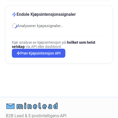
Endole Kjøpsintensjonssignaler
Analyserer kjøpssignaler…
Kjør analyse av kjøpsintensjon på
hvilket som helst
selskap
via API eller dashbord.
Prøv Kjøpsintensjon API
B2B Lead & E-postintelligens-API