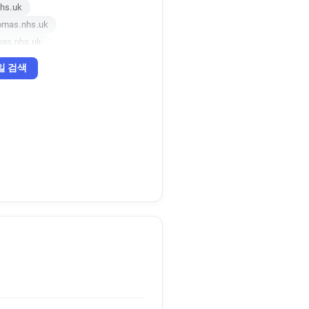
hs.uk
omas.nhs.uk
as.nhs.uk
mas.nhs.uk
일 검색
s.uk
s.nhs.uk
.nhs.uk
.nhs.uk