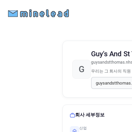
Guy's And St
guysandstthomas.nhs
G
우리는 그 회사의 직원
회사 세부정보
산업