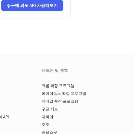
구매 의도 API 사용해보기
애드온 및 통합
크롬 확장 프로그램
파이어폭스 확장 프로그램
지메일 확장 프로그램
구글 시트
 API
자피어
I
조호
허브스팟