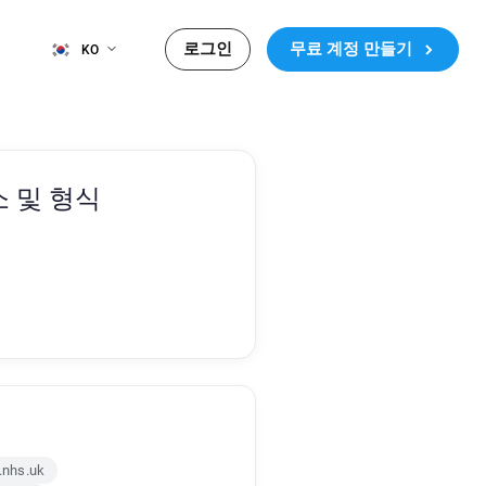
로그인
무료 계정 만들기
KO
 및 형식
.nhs.uk