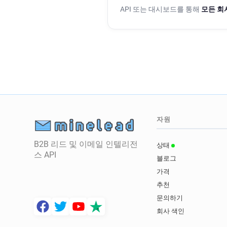
API 또는 대시보드를 통해
모든 회
자원
B2B 리드 및 이메일 인텔리전
상태
스 API
블로그
가격
추천
문의하기
회사 색인