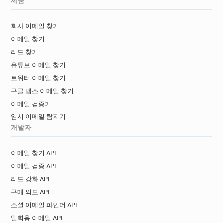
제품
b***********@lewisham.gov.uk
s*******@lewisham.gov.uk
회사 이메일 찾기
q************@lewisham.gov.uk
이메일 찾기
w*********@lewisham.gov.uk
리드 찾기
b********@lewisham.gov.uk
유튜브 이메일 찾기
h*******@lewisham.gov.uk
트위터 이메일 찾기
t*******@lewisham.gov.uk
v*****@lewisham.gov.uk
구글 맵스 이메일 찾기
c***********@lewisham.gov.uk
이메일 검증기
q********@lewisham.gov.uk
임시 이메일 탐지기
v***********@lewisham.gov.uk
개발자
d*********@lewisham.gov.uk
z********@lewisham.gov.uk
이메일 찾기 API
p************@lewisham.gov.uk
이메일 검증 API
x*****@lewisham.gov.uk
x*****@lewisham.gov.uk
리드 강화 API
d********@lewisham.gov.uk
구매 의도 API
x******@lewisham.gov.uk
g******@lewisham.gov.uk
소셜 이메일 파인더 API
f********@lewisham.gov.uk
일회용 이메일 API
q******@lewisham.gov.uk