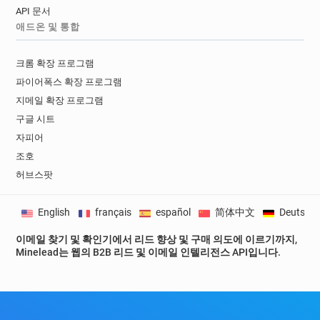
API 문서
j*********@lewisham.gov.uk
애드온 및 통합
x*******@lewisham.gov.uk
y*******@lewisham.gov.uk
크롬 확장 프로그램
g*********@lewisham.gov.uk
파이어폭스 확장 프로그램
c*******@lewisham.gov.uk
지메일 확장 프로그램
s******@lewisham.gov.uk
구글 시트
i*******@lewisham.gov.uk
z*****@lewisham.gov.uk
자피어
z*******@lewisham.gov.uk
조호
b*******@lewisham.gov.uk
허브스팟
d********@lewisham.gov.uk
x*****@lewisham.gov.uk
n********@lewisham.gov.uk
English
français
español
简体中文
Deutsch
w*******@lewisham.gov.uk
이메일 찾기 및 확인기에서 리드 향상 및 구매 의도에 이르기까지,
y*******@lewisham.gov.uk
Minelead는 웹의 B2B 리드 및 이메일 인텔리전스 API입니다.
j*******@lewisham.gov.uk
f******@lewisham.gov.uk
x***********@lewisham.gov.uk
p**********@lewisham.gov.uk