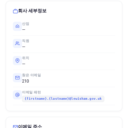
회사 세부정보
산업
—
직원
—
위치
—
찾은 이메일
210
이메일 패턴
{firstname}.{lastname}@lewisham.gov.uk
이메일 주소