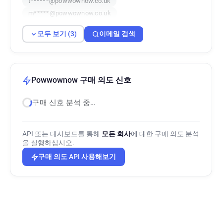
t******@powwownow.co.uk
m*****@powwownow.co.uk
모두 보기 (3)
이메일 검색
Powwownow 구매 의도 신호
구매 신호 분석 중…
API 또는 대시보드를 통해
모든 회사
에 대한 구매 의도 분석
을 실행하십시오.
구매 의도 API 사용해보기