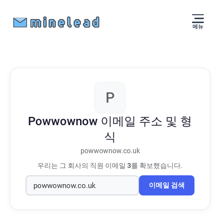
메뉴
P
Powwownow
이메일 주소 및 형
식
powwownow.co.uk
우리는 그 회사의 직원 이메일
3
를 확보했습니다.
이메일 검색