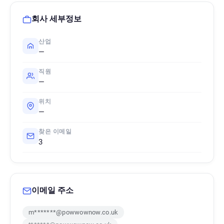
회사 세부정보
산업
—
직원
—
위치
—
찾은 이메일
3
이메일 주소
m*******@powwownow.co.uk