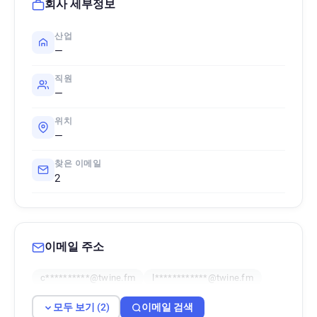
회사 세부정보
산업
—
직원
—
위치
—
찾은 이메일
2
이메일 주소
c**********@twine.fm
l************@twine.fm
모두 보기 (2)
이메일 검색