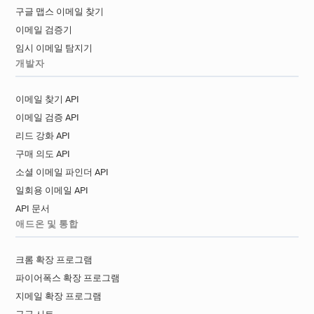
구글 맵스 이메일 찾기
이메일 검증기
임시 이메일 탐지기
개발자
이메일 찾기 API
이메일 검증 API
리드 강화 API
구매 의도 API
소셜 이메일 파인더 API
일회용 이메일 API
API 문서
애드온 및 통합
크롬 확장 프로그램
파이어폭스 확장 프로그램
지메일 확장 프로그램