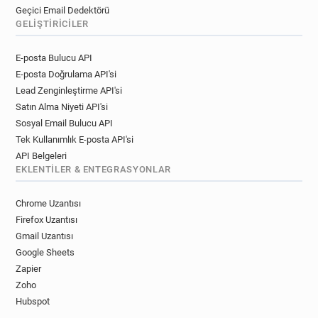
Geçici Email Dedektörü
GELIŞTIRICILER
E-posta Bulucu API
E-posta Doğrulama API'si
Lead Zenginleştirme API'si
Satın Alma Niyeti API'si
Sosyal Email Bulucu API
Tek Kullanımlık E-posta API'si
API Belgeleri
EKLENTILER & ENTEGRASYONLAR
Chrome Uzantısı
Firefox Uzantısı
Gmail Uzantısı
Google Sheets
Zapier
Zoho
Hubspot