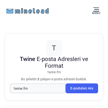
MENÜ
T
Twine
E-posta Adresleri ve
Format
twine.fm
Bu şirketin
2
çalışan e-posta adresini bulduk.
E-postaları Ara